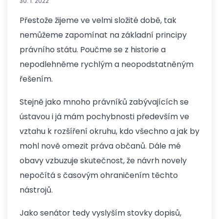
30. 1. 2022
Přestože žijeme ve velmi složité době, tak
nemůžeme zapomínat na základní principy
právního státu. Poučme se z historie a
nepodlehněme rychlým a neopodstatněným
řešením.
Stejně jako mnoho právníků zabývajících se
ústavou i já mám pochybnosti především ve
vztahu k rozšíření okruhu, kdo všechno a jak by
mohl nově omezit práva občanů. Dále mé
obavy vzbuzuje skutečnost, že návrh novely
nepočítá s časovým ohraničením těchto
nástrojů.
Jako senátor tedy vyslyším stovky dopisů,