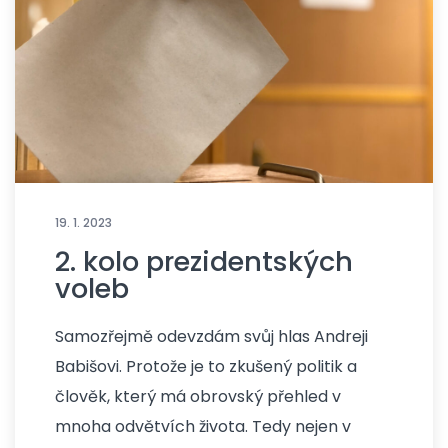
19. 1. 2023
2. kolo prezidentských
voleb
Samozřejmě odevzdám svůj hlas Andreji
Babišovi. Protože je to zkušený politik a
člověk, který má obrovský přehled v
mnoha odvětvích života. Tedy nejen v