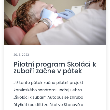
20. 3. 2023
Pilotní program Školáci k
zubaři začne v pátek
Již tento pátek začne pilotní projekt
karvinského senátora Ondřej Febra
„Školáci k zubaři“. Autobus se zhruba
čtyřicítkou dětí ze škol ve Stonavě a