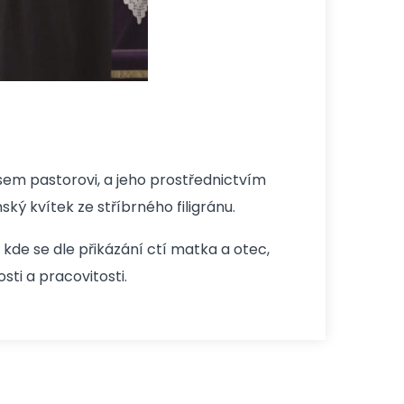
em pastorovi, a jeho prostřednictvím
ý kvítek ze stříbrného filigránu.
kde se dle přikázání ctí matka a otec,
sti a pracovitosti.