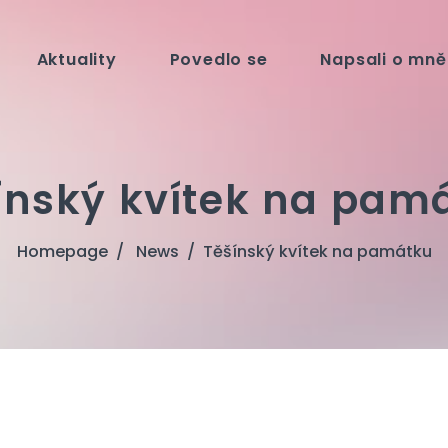
Aktuality
Povedlo se
Napsali o mně
ínský kvítek na pam
Homepage
News
Těšínský kvítek na památku