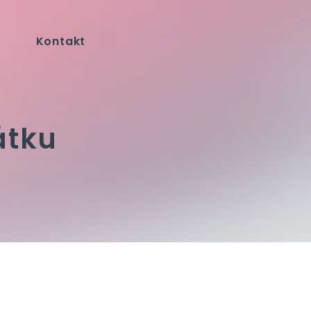
Kontakt
átku