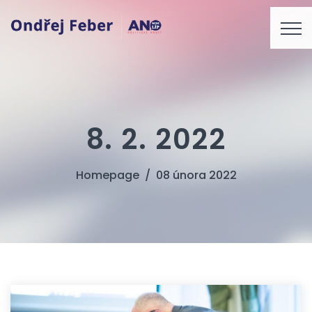
8. 2. 2022
Homepage
08 února 2022